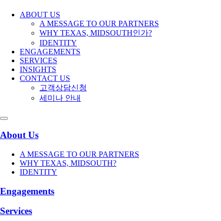
ABOUT US
A MESSAGE TO OUR PARTNERS
WHY TEXAS, MIDSOUTH인가?
IDENTITY
ENGAGEMENTS
SERVICES
INSIGHTS
CONTACT US
고객상담신청
세미나 안내
About Us
A MESSAGE TO OUR PARTNERS
WHY TEXAS, MIDSOUTH?
IDENTITY
Engagements
Services